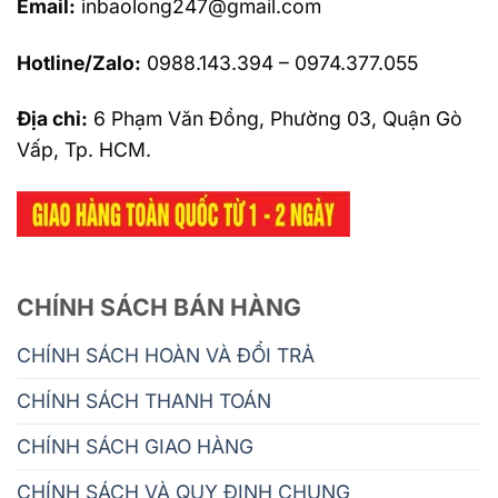
Email:
inbaolong247@gmail.com
Hotline/Zalo:
0988.143.394 – 0974.377.055
Địa chỉ:
6 Phạm Văn Đồng, Phường 03, Quận Gò
Vấp, Tp. HCM.
CHÍNH SÁCH BÁN HÀNG
CHÍNH SÁCH HOÀN VÀ ĐỔI TRẢ
CHÍNH SÁCH THANH TOÁN
CHÍNH SÁCH GIAO HÀNG
CHÍNH SÁCH VÀ QUY ĐỊNH CHUNG