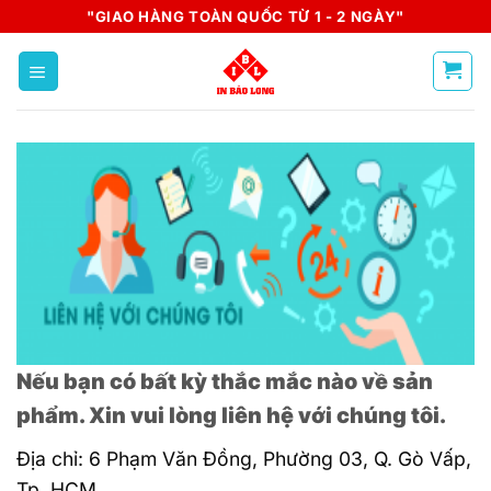
Skip
"GIAO HÀNG TOÀN QUỐC TỪ 1 - 2 NGÀY"
to
content
Nếu bạn có bất kỳ thắc mắc nào về sản
phẩm. Xin vui lòng liên hệ với chúng tôi.
Địa chỉ: 6 Phạm Văn Đồng, Phường 03, Q. Gò Vấp,
Tp. HCM.