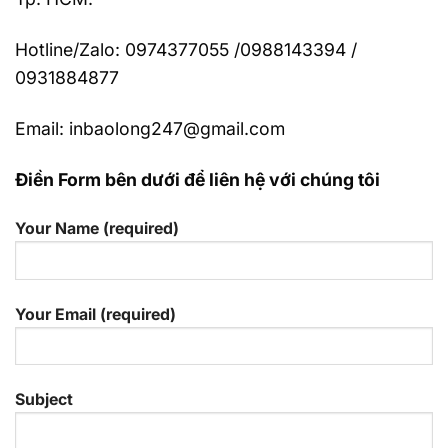
Hotline/Zalo: 0974377055 /0988143394 /
0931884877
Email: inbaolong247@gmail.com
Điền Form bên dưới để liên hệ với chúng tôi
Your Name (required)
Your Email (required)
Subject