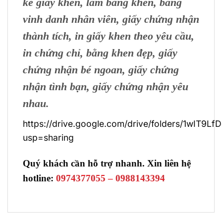
kế giấy khen, làm bằng khen, bảng
vinh danh nhân viên, giấy chứng nhận
thành tích, in giấy khen theo yêu cầu,
in chứng chỉ, bằng khen đẹp, giấy
chứng nhận bé ngoan, giấy chứng
nhận tình bạn, giấy chứng nhận yêu
nhau.
https://drive.google.com/drive/folders/1wIT9
usp=sharing
Quý khách cần hỗ trợ nhanh. Xin liên hệ
hotline:
0974377055 – 0988143394