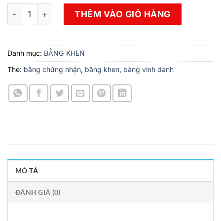
99 Mẫu Bằng Khen Vinh Danh Đẹp Đơn Giản số lượng
THÊM VÀO GIỎ HÀNG
Danh mục:
BẰNG KHEN
Thẻ:
bằng chứng nhận
,
bằng khen
,
bảng vinh danh
MÔ TẢ
ĐÁNH GIÁ (0)