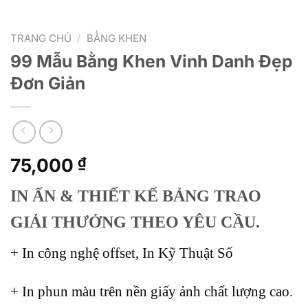
TRANG CHỦ
/
BẰNG KHEN
99 Mẫu Bằng Khen Vinh Danh Đẹp
Đơn Giản
75,000
₫
IN ẤN & THIẾT KẾ BẢNG TRAO
GIẢI THƯỞNG THEO YÊU CẦU.
+ In công nghệ offset, In Kỹ Thuật Số
+ In phun màu trên nền giấy ảnh chất lượng cao.