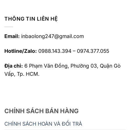
THÔNG TIN LIÊN HỆ
Email:
inbaolong247@gmail.com
Hotline/Zalo:
0988.143.394 – 0974.377.055
Địa chỉ:
6 Phạm Văn Đồng, Phường 03, Quận Gò
Vấp, Tp. HCM.
CHÍNH SÁCH BÁN HÀNG
CHÍNH SÁCH HOÀN VÀ ĐỔI TRẢ