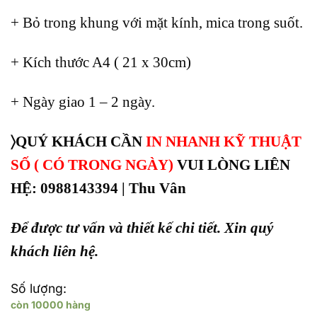
+ Bỏ trong khung với mặt kính, mica trong suốt.
+ Kích thước A4 ( 21 x 30cm)
+ Ngày giao 1 – 2 ngày.
〉QUÝ KHÁCH CẦN
IN NHANH KỸ THUẬT
SỐ ( CÓ TRONG NGÀY)
VUI LÒNG LIÊN
HỆ: 0988143394 | Thu Vân
Để được tư vấn và thiết kế chi tiết. Xin quý
khách liên hệ.
Số lượng:
còn 10000 hàng