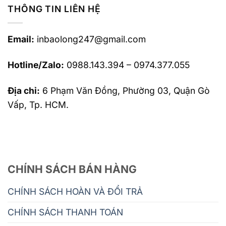
THÔNG TIN LIÊN HỆ
Email:
inbaolong247@gmail.com
Hotline/Zalo:
0988.143.394 – 0974.377.055
Địa chỉ:
6 Phạm Văn Đồng, Phường 03, Quận Gò
Vấp, Tp. HCM.
CHÍNH SÁCH BÁN HÀNG
CHÍNH SÁCH HOÀN VÀ ĐỔI TRẢ
CHÍNH SÁCH THANH TOÁN