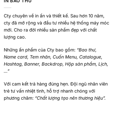
IN BAO THƯ
Cty chuyên về in ấn và thiết kế. Sau hơn 10 năm,
cty đã mở rộng và đầu tư nhiều hệ thống máy móc
mới. Cho ra đời nhiều sản phẩm đẹp với chất
lượng cao.
Những ấn phẩm của Cty bao gồm:
“Bao thư,
Name card, Tem nhãn, Cuốn Menu, Catalogue,
Hashtag, Banner, Backdrop, Hộp sản phẩm, Lịch,
…”
Với cam kết trả hàng đúng hẹn. Đội ngũ nhân viên
trẻ tư vấn nhiệt tình, hỗ trợ nhanh chóng với
phương châm:
“Chất lượng tạo nên thương hiệu”.