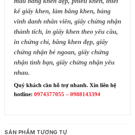
mẫu bằng khen đẹp, phiếu khen, thiết
kế giấy khen, làm bằng khen, bảng
vinh danh nhân viên, giấy chứng nhận
thành tích, in giấy khen theo yêu cầu,
in chứng chỉ, bằng khen đẹp, giấy
chứng nhận bé ngoan, giấy chứng
nhận tình bạn, giấy chứng nhận yêu
nhau.
Quý khách cần hỗ trợ nhanh. Xin liên hệ
hotline:
0974377055 – 0988143394
SẢN PHẨM TƯƠNG TỰ