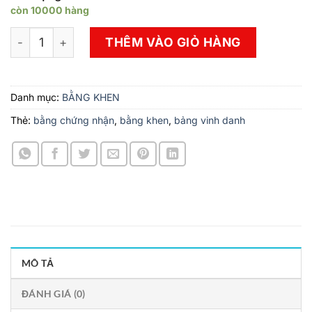
còn 10000 hàng
In 1 Bộ Bằng Khen Nhân Viên Xuất Sắc Giá Rẻ Theo Yêu
THÊM VÀO GIỎ HÀNG
Danh mục:
BẰNG KHEN
Thẻ:
bằng chứng nhận
,
bằng khen
,
bảng vinh danh
MÔ TẢ
ĐÁNH GIÁ (0)