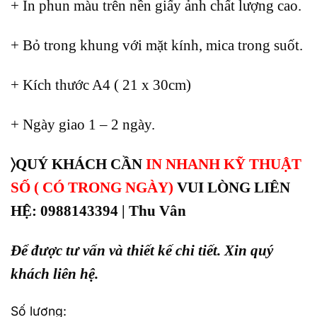
+ In phun màu trên nền giấy ảnh chất lượng cao.
+ Bỏ trong khung với mặt kính, mica trong suốt.
+ Kích thước A4 ( 21 x 30cm)
+ Ngày giao 1 – 2 ngày.
〉QUÝ KHÁCH CẦN
IN NHANH KỸ THUẬT
SỐ ( CÓ TRONG NGÀY)
VUI LÒNG LIÊN
HỆ: 0988143394 | Thu Vân
Để được tư vấn và thiết kế chi tiết. Xin quý
khách liên hệ.
Số lượng: