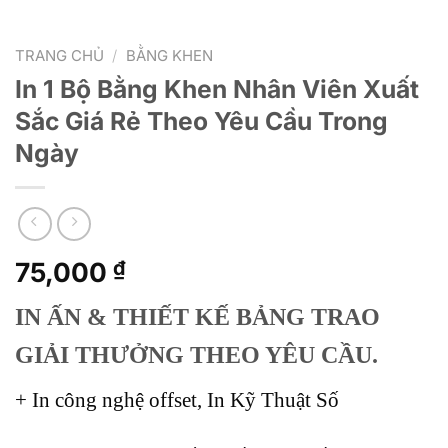
TRANG CHỦ
/
BẰNG KHEN
In 1 Bộ Bằng Khen Nhân Viên Xuất
Sắc Giá Rẻ Theo Yêu Cầu Trong
Ngày
75,000
₫
IN ẤN & THIẾT KẾ BẢNG TRAO
GIẢI THƯỞNG THEO YÊU CẦU.
+ In công nghệ offset, In Kỹ Thuật Số