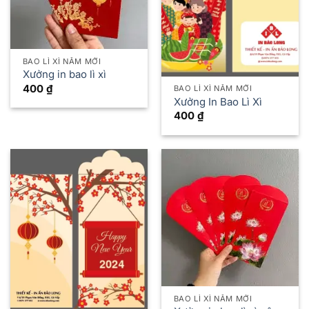
BAO LÌ XÌ NĂM MỚI
Xưởng in bao lì xì
400
₫
BAO LÌ XÌ NĂM MỚI
Xưởng In Bao Lì Xì
400
₫
BAO LÌ XÌ NĂM MỚI