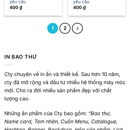
yêu cầu
yêu cầu
400
₫
400
₫
1
2
IN BAO THƯ
Cty chuyên về in ấn và thiết kế. Sau hơn 10 năm,
cty đã mở rộng và đầu tư nhiều hệ thống máy móc
mới. Cho ra đời nhiều sản phẩm đẹp với chất
lượng cao.
Những ấn phẩm của Cty bao gồm:
“Bao thư,
Name card, Tem nhãn, Cuốn Menu, Catalogue,
Hashtag, Banner, Backdrop, Hộp sản phẩm, Lịch,