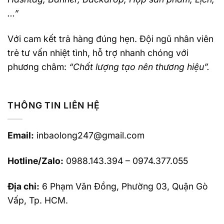
…”
Với cam kết trả hàng đúng hẹn. Đội ngũ nhân viên
trẻ tư vấn nhiệt tình, hỗ trợ nhanh chóng với
phương châm:
“Chất lượng tạo nên thương hiệu”.
THÔNG TIN LIÊN HỆ
Email:
inbaolong247@gmail.com
Hotline/Zalo:
0988.143.394 – 0974.377.055
Địa chỉ:
6 Phạm Văn Đồng, Phường 03, Quận Gò
Vấp, Tp. HCM.