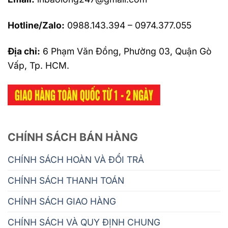
Hotline/Zalo:
0988.143.394 – 0974.377.055
Địa chỉ:
6 Phạm Văn Đồng, Phường 03, Quận Gò
Vấp, Tp. HCM.
CHÍNH SÁCH BÁN HÀNG
CHÍNH SÁCH HOÀN VÀ ĐỔI TRẢ
CHÍNH SÁCH THANH TOÁN
CHÍNH SÁCH GIAO HÀNG
CHÍNH SÁCH VÀ QUY ĐỊNH CHUNG