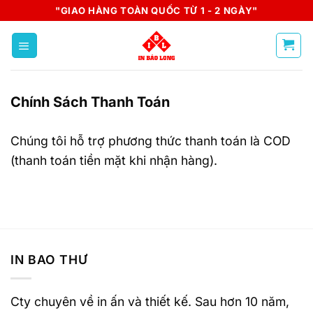
Skip
"GIAO HÀNG TOÀN QUỐC TỪ 1 - 2 NGÀY"
to
content
Chính Sách Thanh Toán
Chúng tôi hỗ trợ phương thức thanh toán là COD
(thanh toán tiền mặt khi nhận hàng).
IN BAO THƯ
Cty chuyên về in ấn và thiết kế. Sau hơn 10 năm,