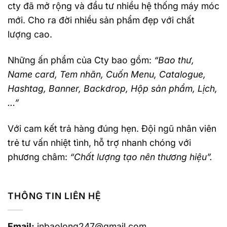
cty đã mở rộng và đầu tư nhiều hệ thống máy móc
mới. Cho ra đời nhiều sản phẩm đẹp với chất
lượng cao.
Những ấn phẩm của Cty bao gồm:
“Bao thư,
Name card, Tem nhãn, Cuốn Menu, Catalogue,
Hashtag, Banner, Backdrop, Hộp sản phẩm, Lịch,
…”
Với cam kết trả hàng đúng hẹn. Đội ngũ nhân viên
trẻ tư vấn nhiệt tình, hỗ trợ nhanh chóng với
phương châm:
“Chất lượng tạo nên thương hiệu”.
THÔNG TIN LIÊN HỆ
Email:
inbaolong247@gmail.com