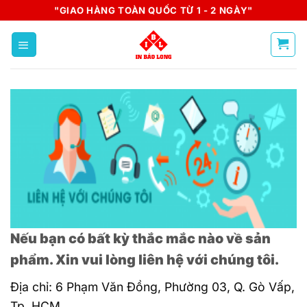
Skip
"GIAO HÀNG TOÀN QUỐC TỪ 1 - 2 NGÀY"
to
content
Nếu bạn có bất kỳ thắc mắc nào về sản
phẩm. Xin vui lòng liên hệ với chúng tôi.
Địa chỉ: 6 Phạm Văn Đồng, Phường 03, Q. Gò Vấp,
Tp. HCM.