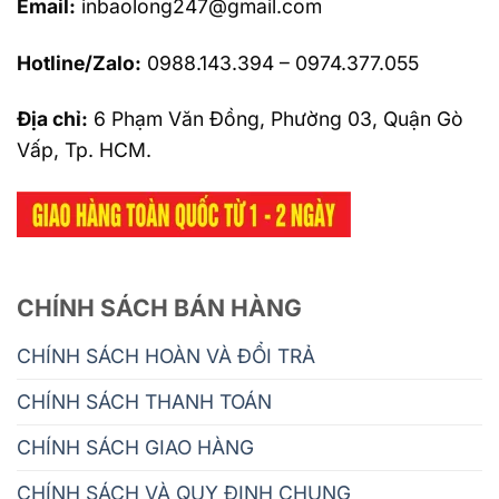
Email:
inbaolong247@gmail.com
Hotline/Zalo:
0988.143.394 – 0974.377.055
Địa chỉ:
6 Phạm Văn Đồng, Phường 03, Quận Gò
Vấp, Tp. HCM.
CHÍNH SÁCH BÁN HÀNG
CHÍNH SÁCH HOÀN VÀ ĐỔI TRẢ
CHÍNH SÁCH THANH TOÁN
CHÍNH SÁCH GIAO HÀNG
CHÍNH SÁCH VÀ QUY ĐỊNH CHUNG