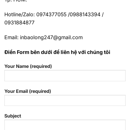
Hotline/Zalo: 0974377055 /0988143394 /
0931884877
Email: inbaolong247@gmail.com
Điền Form bên dưới để liên hệ với chúng tôi
Your Name (required)
Your Email (required)
Subject