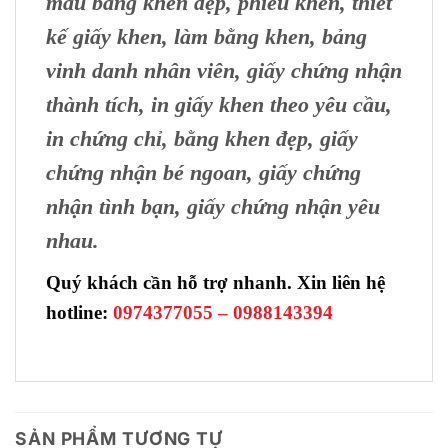
mẫu bằng khen đẹp, phiếu khen, thiết
kế giấy khen, làm bằng khen, bảng
vinh danh nhân viên, giấy chứng nhận
thành tích, in giấy khen theo yêu cầu,
in chứng chỉ, bằng khen đẹp, giấy
chứng nhận bé ngoan, giấy chứng
nhận tình bạn, giấy chứng nhận yêu
nhau.
Quý khách cần hỗ trợ nhanh. Xin liên hệ
hotline:
0974377055 – 0988143394
SẢN PHẨM TƯƠNG TỰ