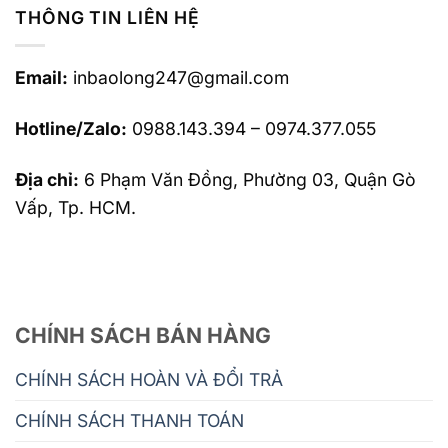
THÔNG TIN LIÊN HỆ
Email:
inbaolong247@gmail.com
Hotline/Zalo:
0988.143.394 – 0974.377.055
Địa chỉ:
6 Phạm Văn Đồng, Phường 03, Quận Gò
Vấp, Tp. HCM.
CHÍNH SÁCH BÁN HÀNG
CHÍNH SÁCH HOÀN VÀ ĐỔI TRẢ
CHÍNH SÁCH THANH TOÁN