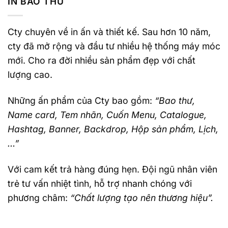
IN BAO THƯ
Cty chuyên về in ấn và thiết kế. Sau hơn 10 năm,
cty đã mở rộng và đầu tư nhiều hệ thống máy móc
mới. Cho ra đời nhiều sản phẩm đẹp với chất
lượng cao.
Những ấn phẩm của Cty bao gồm:
“Bao thư,
Name card, Tem nhãn, Cuốn Menu, Catalogue,
Hashtag, Banner, Backdrop, Hộp sản phẩm, Lịch,
…”
Với cam kết trả hàng đúng hẹn. Đội ngũ nhân viên
trẻ tư vấn nhiệt tình, hỗ trợ nhanh chóng với
phương châm:
“Chất lượng tạo nên thương hiệu”.