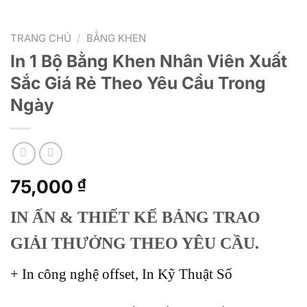
TRANG CHỦ
/
BẰNG KHEN
In 1 Bộ Bằng Khen Nhân Viên Xuất
Sắc Giá Rẻ Theo Yêu Cầu Trong
Ngày
75,000
₫
IN ẤN & THIẾT KẾ BẢNG TRAO
GIẢI THƯỞNG THEO YÊU CẦU.
+ In công nghệ offset, In Kỹ Thuật Số