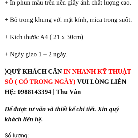
+ In phun màu trên nền giấy ảnh chất lượng cao.
+ Bỏ trong khung với mặt kính, mica trong suốt.
+ Kích thước A4 ( 21 x 30cm)
+ Ngày giao 1 – 2 ngày.
〉QUÝ KHÁCH CẦN
IN NHANH KỸ THUẬT
SỐ ( CÓ TRONG NGÀY)
VUI LÒNG LIÊN
HỆ: 0988143394 | Thu Vân
Để được tư vấn và thiết kế chi tiết. Xin quý
khách liên hệ.
Số lượng: