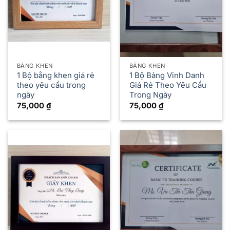
BẰNG KHEN
BẰNG KHEN
1 Bộ bằng khen giá rẻ
1 Bộ Bảng Vinh Danh
theo yêu cầu trong
Giá Rẻ Theo Yêu Cầu
ngày
Trong Ngày
75,000
₫
75,000
₫