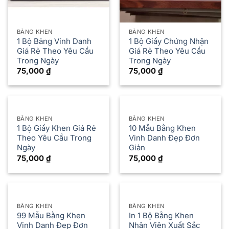
BẰNG KHEN
BẰNG KHEN
1 Bộ Bảng Vinh Danh
1 Bộ Giấy Chứng Nhận
Giá Rẻ Theo Yêu Cầu
Giá Rẻ Theo Yêu Cầu
Trong Ngày
Trong Ngày
75,000
₫
75,000
₫
BẰNG KHEN
BẰNG KHEN
1 Bộ Giấy Khen Giá Rẻ
10 Mẫu Bằng Khen
Theo Yêu Cầu Trong
Vinh Danh Đẹp Đơn
Ngày
Giản
75,000
₫
75,000
₫
BẰNG KHEN
BẰNG KHEN
99 Mẫu Bằng Khen
In 1 Bộ Bằng Khen
Vinh Danh Đẹp Đơn
Nhân Viên Xuất Sắc