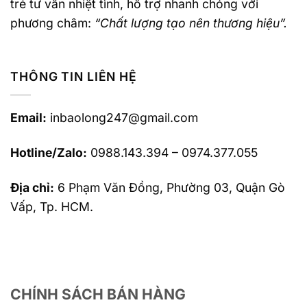
trẻ tư vấn nhiệt tình, hỗ trợ nhanh chóng với
phương châm:
“Chất lượng tạo nên thương hiệu”.
THÔNG TIN LIÊN HỆ
Email:
inbaolong247@gmail.com
Hotline/Zalo:
0988.143.394 – 0974.377.055
Địa chỉ:
6 Phạm Văn Đồng, Phường 03, Quận Gò
Vấp, Tp. HCM.
CHÍNH SÁCH BÁN HÀNG