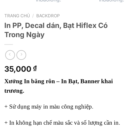
TRANG CHỦ
/
BACKDROP
In PP, Decal dán, Bạt Hiflex Có
Trong Ngày
35,000
₫
Xưởng In băng rôn – In Bạt, Banner khai
trương.
+ Sử dụng máy in màu công nghiệp.
+ In không hạn chế màu sắc và số lượng cần in.