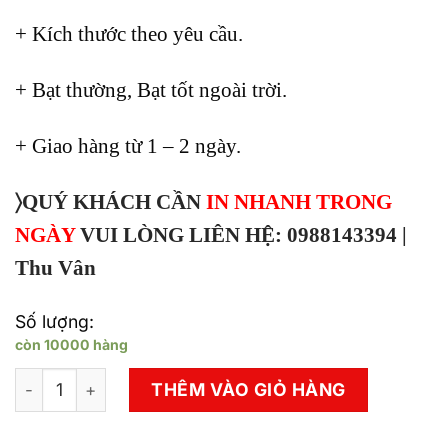
+ Kích thước theo yêu cầu.
+ Bạt thường, Bạt tốt ngoài trời.
+ Giao hàng từ 1 – 2 ngày.
〉QUÝ KHÁCH CẦN
IN NHANH TRONG
NGÀY
VUI LÒNG LIÊN HỆ: 0988143394 |
Thu Vân
Số lượng:
còn 10000 hàng
In PP, Decal dán, Bạt Hiflex Có Trong Ngày số lượng
THÊM VÀO GIỎ HÀNG