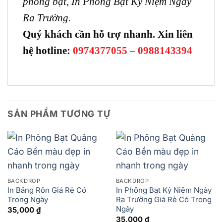
phông bạt, In Phông Bạt Kỷ Niệm Ngày
Ra Trường.
Quý khách cần hỗ trợ nhanh. Xin liên
hệ hotline:
0974377055 – 0988143394
SẢN PHẨM TƯƠNG TỰ
BACKDROP
BACKDROP
In Băng Rôn Giá Rẻ Có
In Phông Bạt Kỷ Niệm Ngày
Trong Ngày
Ra Trường Giá Rẻ Có Trong
Ngày
35,000
₫
35,000
₫