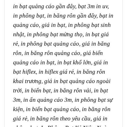
in bạt quảng cáo gần đây,
bạt 3m in uv,
in phông bạt,
in băng rôn gần đây,
bạt in
quảng cáo,
giá in bạt,
in phông bạt sinh
nhật,
in phông bạt mừng thọ,
in bạt giá
rẻ,
in phông bạt quảng cáo,
giá in băng
rôn,
in băng rôn quảng cáo,
giá biển
quảng cáo in bạt
, in bạt khổ lớn,
giá in
bạt hiflex,
in hiflex giá rẻ,
in băng rôn
khai trương,
giá in bạt quảng cáo ngoài
trời, in biển bạt, in băng rôn vải, in bạt
3m, in ấn quảng cáo 3m, in phông bạt sự
kiện, in biển bạt quảng cáo, in băng rôn
giá rẻ, in băng rôn theo yêu cầu, giá in