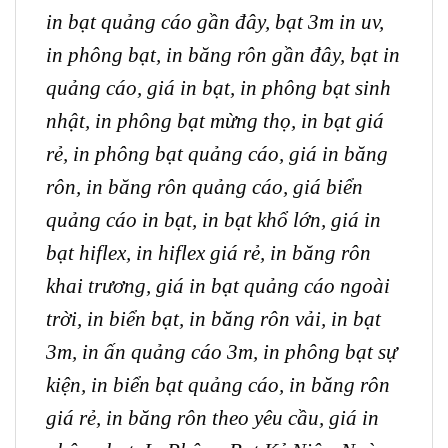
in bạt quảng cáo gần đây,
bạt 3m in uv,
in phông bạt,
in băng rôn gần đây,
bạt in
quảng cáo,
giá in bạt,
in phông bạt sinh
nhật,
in phông bạt mừng thọ,
in bạt giá
rẻ,
in phông bạt quảng cáo,
giá in băng
rôn,
in băng rôn quảng cáo,
giá biển
quảng cáo in bạt
, in bạt khổ lớn,
giá in
bạt hiflex,
in hiflex giá rẻ,
in băng rôn
khai trương,
giá in bạt quảng cáo ngoài
trời, in biển bạt, in băng rôn vải, in bạt
3m, in ấn quảng cáo 3m, in phông bạt sự
kiện, in biển bạt quảng cáo, in băng rôn
giá rẻ, in băng rôn theo yêu cầu, giá in