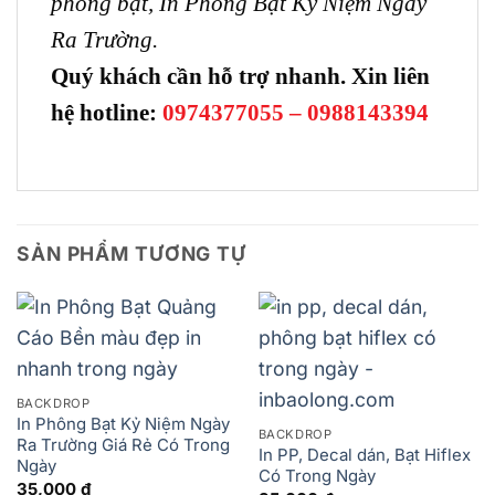
phông bạt, In Phông Bạt Kỷ Niệm Ngày
Ra Trường.
Quý khách cần hỗ trợ nhanh. Xin liên
hệ hotline:
0974377055 – 0988143394
SẢN PHẨM TƯƠNG TỰ
BACKDROP
In Phông Bạt Kỷ Niệm Ngày
BACKDROP
Ra Trường Giá Rẻ Có Trong
In PP, Decal dán, Bạt Hiflex
Ngày
Có Trong Ngày
35,000
₫