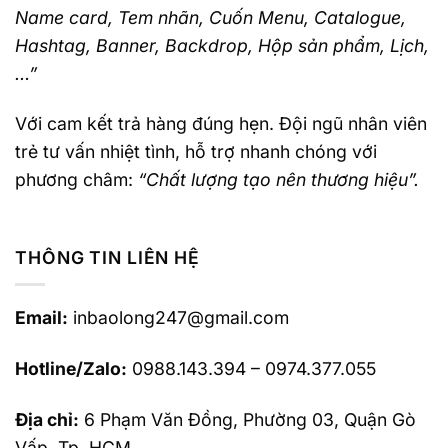
Name card, Tem nhãn, Cuốn Menu, Catalogue,
Hashtag, Banner, Backdrop, Hộp sản phẩm, Lịch,
…”
Với cam kết trả hàng đúng hẹn. Đội ngũ nhân viên
trẻ tư vấn nhiệt tình, hỗ trợ nhanh chóng với
phương châm:
“Chất lượng tạo nên thương hiệu”.
THÔNG TIN LIÊN HỆ
Email:
inbaolong247@gmail.com
Hotline/Zalo:
0988.143.394 – 0974.377.055
Địa chỉ:
6 Phạm Văn Đồng, Phường 03, Quận Gò
Vấp, Tp. HCM.