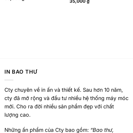
35,000
₫
IN BAO THƯ
Cty chuyên về in ấn và thiết kế. Sau hơn 10 năm,
cty đã mở rộng và đầu tư nhiều hệ thống máy móc
mới. Cho ra đời nhiều sản phẩm đẹp với chất
lượng cao.
Những ấn phẩm của Cty bao gồm:
“Bao thư,