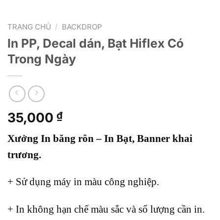
TRANG CHỦ
/
BACKDROP
In PP, Decal dán, Bạt Hiflex Có
Trong Ngày
35,000
₫
Xưởng In băng rôn – In Bạt, Banner khai
trương.
+ Sử dụng máy in màu công nghiệp.
+ In không hạn chế màu sắc và số lượng cần in.