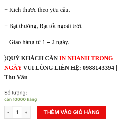
+ Kích thước theo yêu cầu.
+ Bạt thường, Bạt tốt ngoài trời.
+ Giao hàng từ 1 – 2 ngày.
〉QUÝ KHÁCH CẦN
IN NHANH TRONG
NGÀY
VUI LÒNG LIÊN HỆ: 0988143394 |
Thu Vân
Số lượng:
còn 10000 hàng
In PP, Decal dán, Bạt Hiflex Có Trong Ngày số lượng
THÊM VÀO GIỎ HÀNG