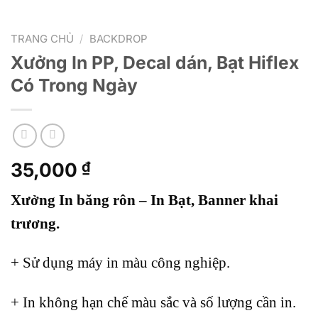
TRANG CHỦ
/
BACKDROP
Xưởng In PP, Decal dán, Bạt Hiflex
Có Trong Ngày
35,000
₫
Xưởng In băng rôn – In Bạt, Banner khai
trương.
+ Sử dụng máy in màu công nghiệp.
+ In không hạn chế màu sắc và số lượng cần in.