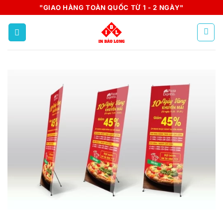
Skip
"GIAO HÀNG TOÀN QUỐC TỪ 1 - 2 NGÀY"
to
content