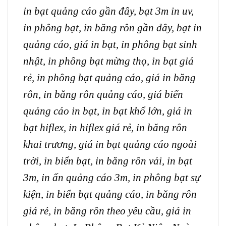
in bạt quảng cáo gần đây,
bạt 3m in uv,
in phông bạt,
in băng rôn gần đây,
bạt in
quảng cáo,
giá in bạt,
in phông bạt sinh
nhật,
in phông bạt mừng thọ,
in bạt giá
rẻ,
in phông bạt quảng cáo,
giá in băng
rôn,
in băng rôn quảng cáo,
giá biển
quảng cáo in bạt
, in bạt khổ lớn,
giá in
bạt hiflex,
in hiflex giá rẻ,
in băng rôn
khai trương,
giá in bạt quảng cáo ngoài
trời, in biển bạt, in băng rôn vải, in bạt
3m, in ấn quảng cáo 3m, in phông bạt sự
kiện, in biển bạt quảng cáo, in băng rôn
giá rẻ, in băng rôn theo yêu cầu, giá in