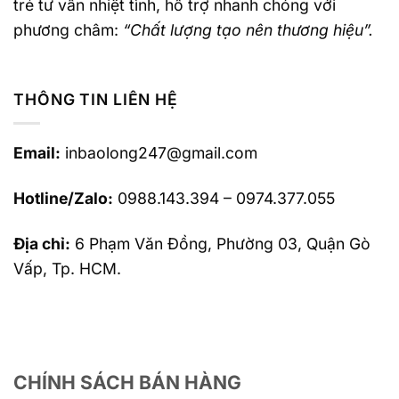
trẻ tư vấn nhiệt tình, hỗ trợ nhanh chóng với
phương châm:
“Chất lượng tạo nên thương hiệu”.
THÔNG TIN LIÊN HỆ
Email:
inbaolong247@gmail.com
Hotline/Zalo:
0988.143.394 – 0974.377.055
Địa chỉ:
6 Phạm Văn Đồng, Phường 03, Quận Gò
Vấp, Tp. HCM.
CHÍNH SÁCH BÁN HÀNG