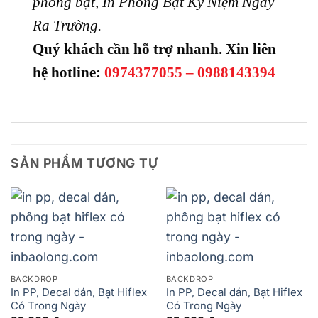
phông bạt, In Phông Bạt Kỷ Niệm Ngày
Ra Trường.
Quý khách cần hỗ trợ nhanh. Xin liên
hệ hotline:
0974377055 – 0988143394
SẢN PHẨM TƯƠNG TỰ
BACKDROP
BACKDROP
In PP, Decal dán, Bạt Hiflex
In PP, Decal dán, Bạt Hiflex
Có Trong Ngày
Có Trong Ngày