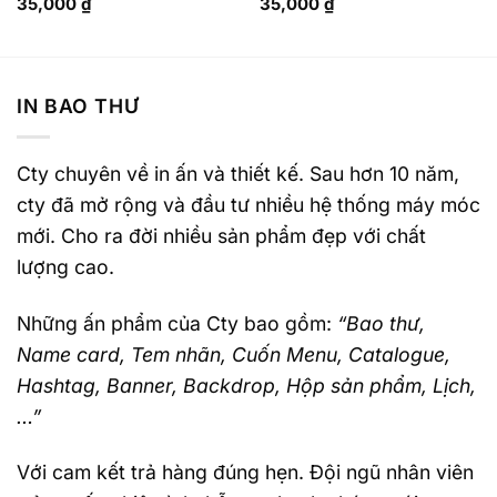
35,000
₫
35,000
₫
IN BAO THƯ
Cty chuyên về in ấn và thiết kế. Sau hơn 10 năm,
cty đã mở rộng và đầu tư nhiều hệ thống máy móc
mới. Cho ra đời nhiều sản phẩm đẹp với chất
lượng cao.
Những ấn phẩm của Cty bao gồm:
“Bao thư,
Name card, Tem nhãn, Cuốn Menu, Catalogue,
Hashtag, Banner, Backdrop, Hộp sản phẩm, Lịch,
…”
Với cam kết trả hàng đúng hẹn. Đội ngũ nhân viên