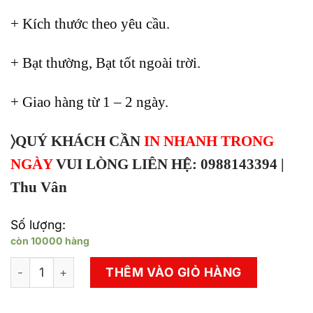
+ Kích thước theo yêu cầu.
+ Bạt thường, Bạt tốt ngoài trời.
+ Giao hàng từ 1 – 2 ngày.
〉QUÝ KHÁCH CẦN
IN NHANH TRONG
NGÀY
VUI LÒNG LIÊN HỆ: 0988143394 |
Thu Vân
Số lượng:
còn 10000 hàng
Xưởng In PP, Decal dán, Bạt Hiflex Có Trong Ngày số lư
THÊM VÀO GIỎ HÀNG